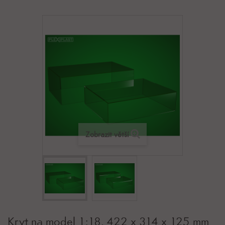
Zobrazit větší
Kryt na model 1:18, 422 x 314 x 125 mm