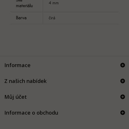
4 mm
materiálu
Barva
čirá
Informace
Z našich nabídek
Můj účet
Informace o obchodu