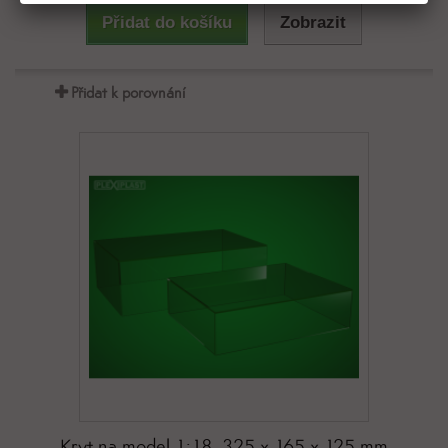
Přidat do košíku
Zobrazit
Přidat k porovnání
Kryt na model 1:18, 325 x 165 x 125 mm