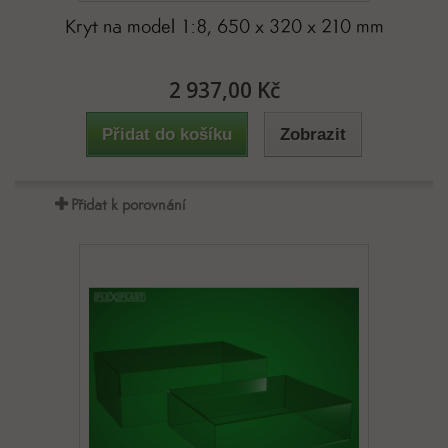
Kryt na model 1:8, 650 x 320 x 210 mm
2 937,00 Kč
Přidat do košíku
Zobrazit
Přidat k porovnání