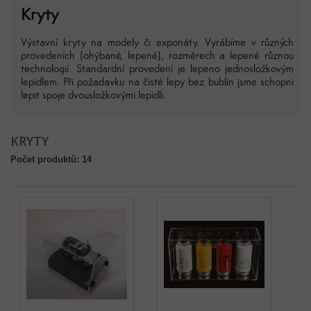
Kryty
Výstavní kryty na modely či exponáty. Vyrábíme v různých
provedeních (ohýbané, lepené), rozměrech a lepené různou
technologií. Standardní provedení je lepeno jednosložkovým
lepidlem. Při požadavku na čisté lepy bez bublin jsme schopni
lepit spoje dvousložkovými lepidli.
KRYTY
Počet produktů: 14