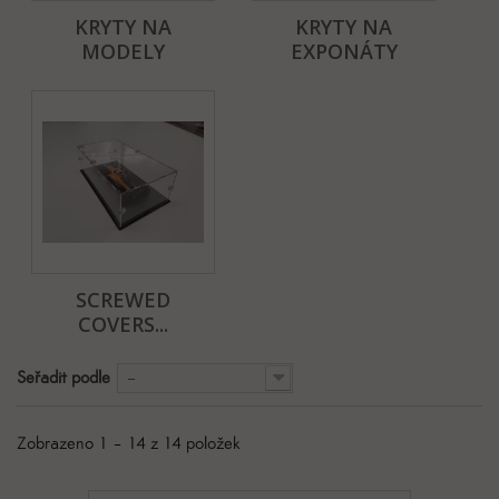
KRYTY NA
KRYTY NA
MODELY
EXPONÁTY
SCREWED
COVERS...
Seřadit podle
--
Zobrazeno 1 – 14 z 14 položek