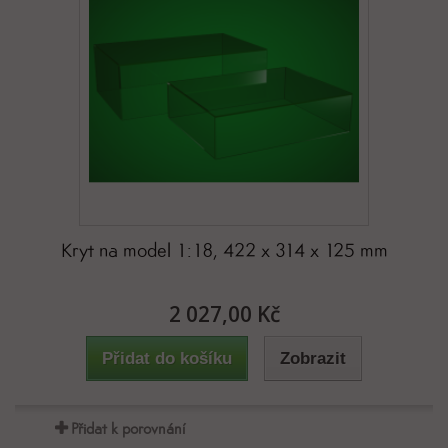
Kryt na model 1:18, 422 x 314 x 125 mm
2 027,00 Kč
Přidat do košíku
Zobrazit
Přidat k porovnání