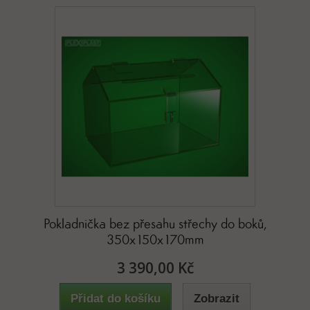
Pokladnička bez přesahu střechy do boků,
350x150x170mm
3 390,00 Kč
Přidat do košíku
Zobrazit