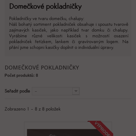
Domečkové pokladničky
Pokladničky ve tvaru domečku, chalupy:
Náš bohatý sortiment pokladniček obsahuje i spoustu tvarově
zajímavých kasiček, jako například tvar domku či chalupy.
Vyrábíme různé velikosti kasiček s možností osazení
pokladniček řetízkem, lankem či gravírovaným logem. Na
přání jsme schopni kasičky doplnit o individuální úpravy.
DOMEČKOVÉ POKLADNIČKY
Počet produktů: 8
Seřadit podle
--
Zobrazeno 1 – 8 z 8 položek
VÝPRODEJ