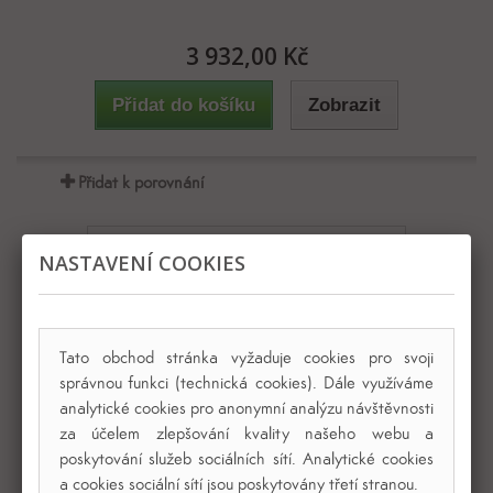
3 932,00 Kč
Přidat do košíku
Zobrazit
Přidat k porovnání
NASTAVENÍ COOKIES
Tato obchod stránka vyžaduje cookies pro svoji
správnou funkci (technická cookies). Dále využíváme
analytické cookies pro anonymní analýzu návštěvnosti
za účelem zlepšování kvality našeho webu a
poskytování služeb sociálních sítí. Analytické cookies
a cookies sociální sítí jsou poskytovány třetí stranou.