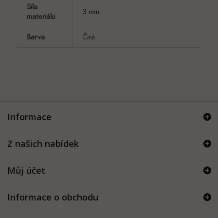
Síla
3 mm
materiálu
Barva
Čirá
Informace
Z našich nabídek
Můj účet
Informace o obchodu