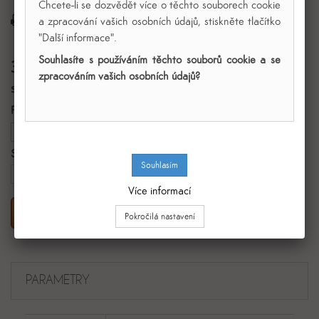
Chcete-li se dozvědět více o těchto souborech cookie
a zpracování vašich osobních údajů, stiskněte tlačítko
Tisk
"Další informace".
Souhlasíte s používáním těchto souborů cookie a se
3 179,00 Kč
zpracováním vašich osobních údajů?
s DPH
Počet
Síla materiálu
3 mm
Více informací
Přidat do košíku
PARAMETRY